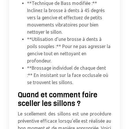
**Technique de Bass modifiée :**
Inclinez la brosse à dents à 45 degrés
vers la gencive et effectuez de petits
mouvements vibratoires pour bien
nettoyer le sillon.
**Utilisation d’une brosse à dents à
poils souples :** Pour ne pas agresser la
gencive tout en nettoyant en
profondeur.
**Brossage individuel de chaque dent
:** En insistant sur la face occlusale où
se trouvent les sillons.
Quand et comment faire
sceller les sillons ?
Le scellement des sillons est une procédure
préventive efficace lorsqu’elle est réalisée au
bon moment et de manière appropriée. Voici