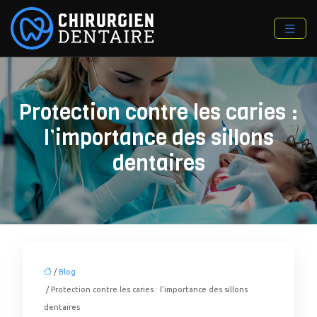
Protection contre les caries :
l’importance des sillons
dentaires
/
Blog
/ Protection contre les caries : l’importance des sillons
dentaires