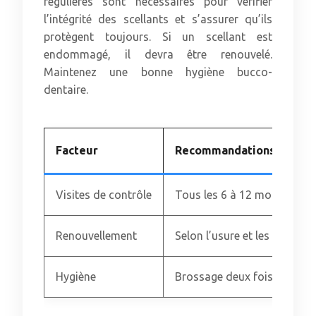
régulières sont nécessaires pour vérifier
l’intégrité des scellants et s’assurer qu’ils
protègent toujours. Si un scellant est
endommagé, il devra être renouvelé.
Maintenez une bonne hygiène bucco-
dentaire.
Facteur
Recommandations
Visites de contrôle
Tous les 6 à 12 mois
Renouvellement
Selon l’usure et les recom
Hygiène
Brossage deux fois par jour,