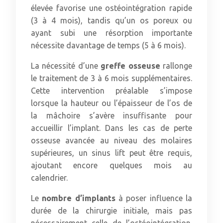
élevée favorise une ostéointégration rapide
(3 à 4 mois), tandis qu’un os poreux ou
ayant subi une résorption importante
nécessite davantage de temps (5 à 6 mois).
La nécessité d’une
greffe osseuse
rallonge
le traitement de 3 à 6 mois supplémentaires.
Cette intervention préalable s’impose
lorsque la hauteur ou l’épaisseur de l’os de
la mâchoire s’avère insuffisante pour
accueillir l’implant. Dans les cas de perte
osseuse avancée au niveau des molaires
supérieures, un sinus lift peut être requis,
ajoutant encore quelques mois au
calendrier.
Le
nombre d’implants
à poser influence la
durée de la chirurgie initiale, mais pas
nécessairement celle de l’ostéointégration.