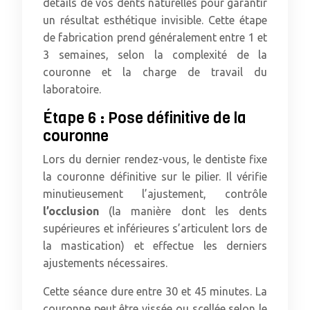
détails de vos dents naturelles pour garantir
un résultat esthétique invisible. Cette étape
de fabrication prend généralement entre 1 et
3 semaines, selon la complexité de la
couronne et la charge de travail du
laboratoire.
Étape 6 : Pose définitive de la
couronne
Lors du dernier rendez-vous, le dentiste fixe
la couronne définitive sur le pilier. Il vérifie
minutieusement l’ajustement, contrôle
l’occlusion
(la manière dont les dents
supérieures et inférieures s’articulent lors de
la mastication) et effectue les derniers
ajustements nécessaires.
Cette séance dure entre 30 et 45 minutes. La
couronne peut être vissée ou scellée selon le