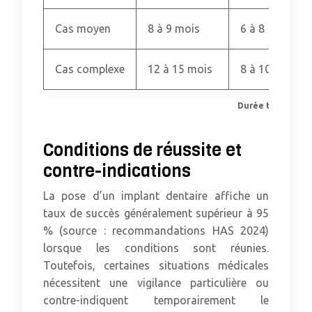
Cas moyen
8 à 9 mois
6 à 8
Cas complexe
12 à 15 mois
8 à 10
Durée totale selo
Conditions de réussite et
contre-indications
La pose d’un implant dentaire affiche un
taux de succès généralement supérieur à 95
% (source : recommandations HAS 2024)
lorsque les conditions sont réunies.
Toutefois, certaines situations médicales
nécessitent une vigilance particulière ou
contre-indiquent temporairement le