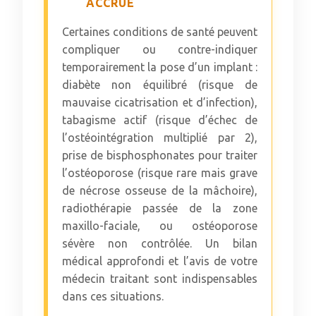
ACCRUE
Certaines conditions de santé peuvent
compliquer ou contre-indiquer
temporairement la pose d’un implant :
diabète non équilibré (risque de
mauvaise cicatrisation et d’infection),
tabagisme actif (risque d’échec de
l’ostéointégration multiplié par 2),
prise de bisphosphonates pour traiter
l’ostéoporose (risque rare mais grave
de nécrose osseuse de la mâchoire),
radiothérapie passée de la zone
maxillo-faciale, ou ostéoporose
sévère non contrôlée. Un bilan
médical approfondi et l’avis de votre
médecin traitant sont indispensables
dans ces situations.