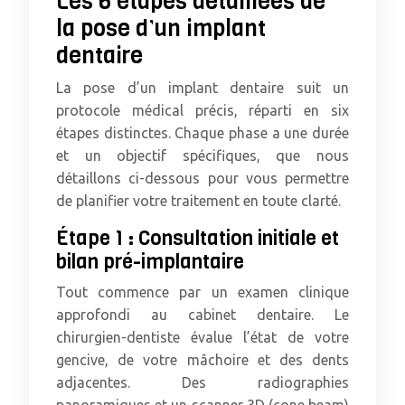
Les 6 étapes détaillées de
la pose d’un implant
dentaire
La pose d’un implant dentaire suit un
protocole médical précis, réparti en six
étapes distinctes. Chaque phase a une durée
et un objectif spécifiques, que nous
détaillons ci-dessous pour vous permettre
de planifier votre traitement en toute clarté.
Étape 1 : Consultation initiale et
bilan pré-implantaire
Tout commence par un examen clinique
approfondi au cabinet dentaire. Le
chirurgien-dentiste évalue l’état de votre
gencive, de votre mâchoire et des dents
adjacentes. Des radiographies
panoramiques et un scanner 3D (cone beam)