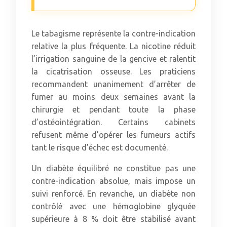
Le tabagisme représente la contre-indication
relative la plus fréquente. La nicotine réduit
l’irrigation sanguine de la gencive et ralentit
la cicatrisation osseuse. Les praticiens
recommandent unanimement d’arrêter de
fumer au moins deux semaines avant la
chirurgie et pendant toute la phase
d’ostéointégration. Certains cabinets
refusent même d’opérer les fumeurs actifs
tant le risque d’échec est documenté.
Un diabète équilibré ne constitue pas une
contre-indication absolue, mais impose un
suivi renforcé. En revanche, un diabète non
contrôlé avec une hémoglobine glyquée
supérieure à 8 % doit être stabilisé avant