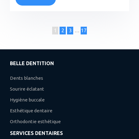
1
2
3
…
17
BELLE DENTITION
Dents blanches
Sourire éclatant
Hygiène buccale
Esthétique dentaire
Orthodontie esthétique
SERVICES DENTAIRES