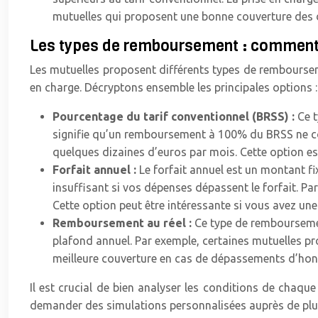
mutuelles qui proposent une bonne couverture des
Les types de remboursement : comment 
Les mutuelles proposent différents types de rembourseme
en charge. Décryptons ensemble les principales options :
Pourcentage du tarif conventionnel (BRSS) :
Ce t
signifie qu’un remboursement à 100% du BRSS ne co
quelques dizaines d’euros par mois. Cette option es
Forfait annuel :
Le forfait annuel est un montant fi
insuffisant si vos dépenses dépassent le forfait. Pa
Cette option peut être intéressante si vous avez une
Remboursement au réel :
Ce type de remboursement
plafond annuel. Par exemple, certaines mutuelles pr
meilleure couverture en cas de dépassements d’hono
Il est crucial de bien analyser les conditions de chaqu
demander des simulations personnalisées auprès de plusi