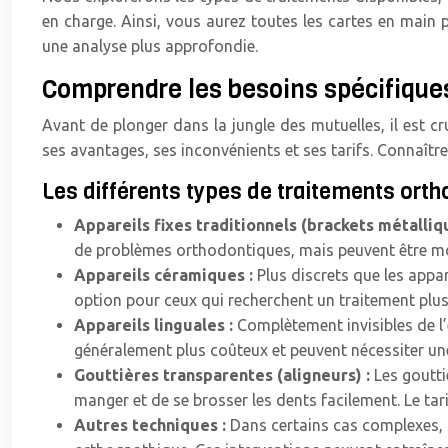
en charge. Ainsi, vous aurez toutes les cartes en main 
une analyse plus approfondie.
Comprendre les besoins spécifiques
Avant de plonger dans la jungle des mutuelles, il est c
ses avantages, ses inconvénients et ses tarifs. Connaîtr
Les différents types de traitements ort
Appareils fixes traditionnels (brackets métalliq
de problèmes orthodontiques, mais peuvent être moin
Appareils céramiques :
Plus discrets que les appa
option pour ceux qui recherchent un traitement plus
Appareils linguales :
Complètement invisibles de l’e
généralement plus coûteux et peuvent nécessiter une
Gouttières transparentes (aligneurs) :
Les goutti
manger et de se brosser les dents facilement. Le tar
Autres techniques :
Dans certains cas complexes, 