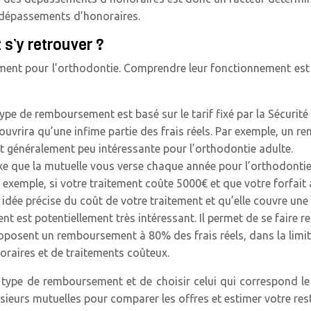
 dépassements d’honoraires.
s’y retrouver ?
nt pour l’orthodontie. Comprendre leur fonctionnement est es
ype de remboursement est basé sur le tarif fixé par la Sécurité 
uvrira qu’une infime partie des frais réels. Par exemple, un
t généralement peu intéressante pour l’orthodontie adulte.
xe que la mutuelle vous verse chaque année pour l’orthodontie. I
r exemple, si votre traitement coûte 5000€ et que votre forfait
 idée précise du coût de votre traitement et qu’elle couvre une 
 est potentiellement très intéressant. Il permet de se faire re
oposent un remboursement à 80% des frais réels, dans la limit
raires et de traitements coûteux.
e type de remboursement et de choisir celui qui correspond l
eurs mutuelles pour comparer les offres et estimer votre rest