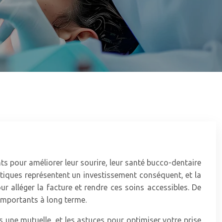
ts pour améliorer leur sourire, leur santé bucco-dentaire
ntiques représentent un investissement conséquent, et la
ur alléger la facture et rendre ces soins accessibles. De
 importants à long terme.
s une mutuelle, et les astuces pour optimiser votre prise