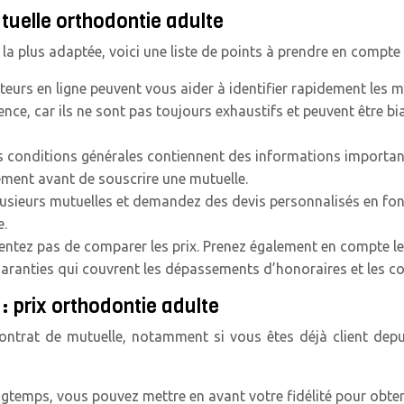
tuelle orthodontie adulte
 la plus adaptée, voici une liste de points à prendre en compt
eurs en ligne peuvent vous aider à identifier rapidement les 
ence, car ils ne sont pas toujours exhaustifs et peuvent être bi
s conditions générales contiennent des informations importante
ement avant de souscrire une mutuelle.
usieurs mutuelles et demandez des devis personnalisés en fonc
e.
ntez pas de comparer les prix. Prenez également en compte les
es garanties qui couvrent les dépassements d’honoraires et les c
 prix orthodontie adulte
ontrat de mutuelle, notamment si vous êtes déjà client depui
ngtemps, vous pouvez mettre en avant votre fidélité pour obteni