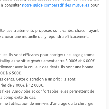
s à consulter
notre guide comparatif des mutuelles
pour
ulte. Les traitements proposés sont variés, chacun ayant
e choisir une mutuelle qui y répondra efficacement.
ques. Ils sont efficaces pour corriger une large gamme
alliques se situe généralement entre 3 000€ et 6 000€.
cilement avec la couleur des dents. Ils sont une bonne
00€ à 6 500€.
s dents. Cette discrétion a un prix : ils sont
rier de 7 000€ à 12 000€.
s fixes. Amovibles et confortables, elles permettent de
la complexité du cas.
e l’utilisation de mini-vis d’ancrage ou la chirurgie