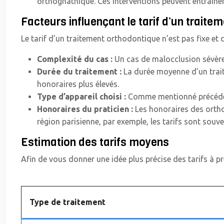
orthognathique. Ces interventions peuvent entraîne
Facteurs influençant le tarif d’un traite
Le tarif d’un traitement orthodontique n’est pas fixe et
Complexité du cas :
Un cas de malocclusion sévère 
Durée du traitement :
La durée moyenne d’un trait
honoraires plus élevés.
Type d’appareil choisi :
Comme mentionné précédemme
Honoraires du praticien :
Les honoraires des ortho
région parisienne, par exemple, les tarifs sont sou
Estimation des tarifs moyens
Afin de vous donner une idée plus précise des tarifs à p
Type de traitement