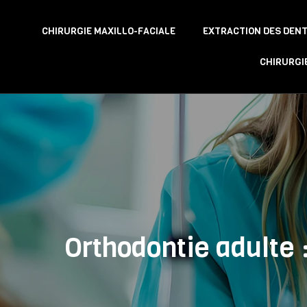
CHIRURGIE MAXILLO-FACIALE
EXTRACTION DES DENT
CHIRURGI
Orthodontie adulte 