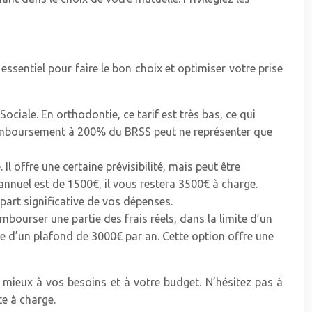
sentiel pour faire le bon choix et optimiser votre prise
Sociale. En orthodontie, ce tarif est très bas, ce qui
 remboursement à 200% du BRSS peut ne représenter que
l offre une certaine prévisibilité, mais peut être
 annuel est de 1500€, il vous restera 3500€ à charge.
part significative de vos dépenses.
mbourser une partie des frais réels, dans la limite d’un
e d’un plafond de 3000€ par an. Cette option offre une
e mieux à vos besoins et à votre budget. N’hésitez pas à
e à charge.