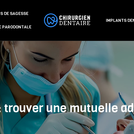
S DE SAGESSE
IMPLANTS DE
E PARODONTALE
: trouver une mutuelle a