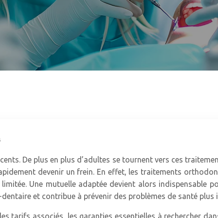
s
ents. De plus en plus d’adultes se tournent vers ces traitemen
rapidement devenir un frein. En effet, les traitements orthodo
 limitée. Une mutuelle adaptée devient alors indispensable po
o-dentaire et contribue à prévenir des problèmes de santé plus
es tarifs associés, les garanties essentielles à rechercher dan