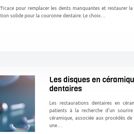
fficace pour remplacer les dents manquantes et restaurer la
dation solide pour la couronne dentaire. Le choix…
Les disques en céramique
dentaires
Les restaurations dentaires en céra
patients à la recherche d’un sourir
céramique, associée aux procédés de f
une…