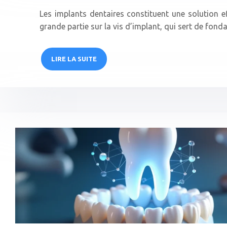
Les implants dentaires constituent une solution e
grande partie sur la vis d’implant, qui sert de fon
LIRE LA SUITE