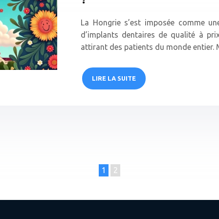
La Hongrie s’est imposée comme une 
d’implants dentaires de qualité à pri
attirant des patients du monde entier.
LIRE LA SUITE
1
2