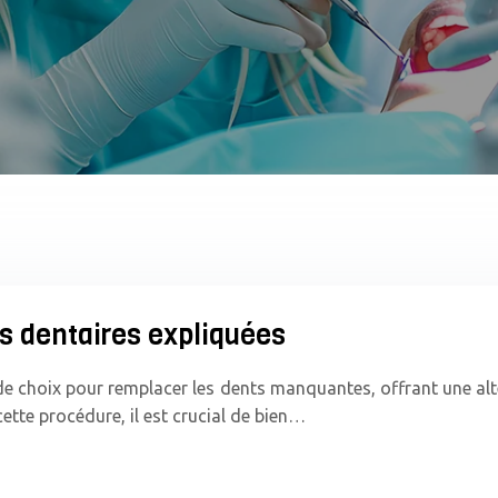
ts dentaires expliquées
de choix pour remplacer les dents manquantes, offrant une alt
ette procédure, il est crucial de bien…