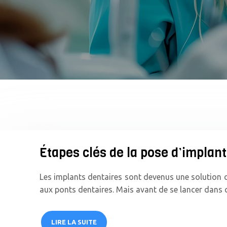
Étapes clés de la pose d’implan
Les implants dentaires sont devenus une solution 
aux ponts dentaires. Mais avant de se lancer dans c
LIRE LA SUITE