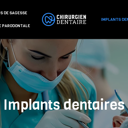
S DE SAGESSE
IMPLANTS DE
E PARODONTALE
Implants dentaires