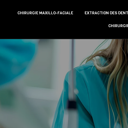
CHIRURGIE MAXILLO-FACIALE
EXTRACTION DES DENT
CHIRURGI