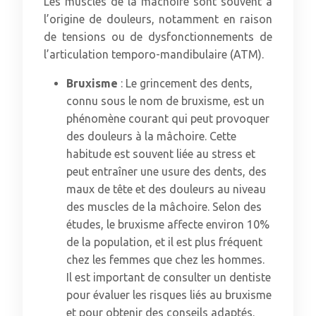
Les muscles de la mâchoire sont souvent à
l’origine de douleurs, notamment en raison
de tensions ou de dysfonctionnements de
l’articulation temporo-mandibulaire (ATM).
Bruxisme
: Le grincement des dents,
connu sous le nom de bruxisme, est un
phénomène courant qui peut provoquer
des douleurs à la mâchoire. Cette
habitude est souvent liée au stress et
peut entraîner une usure des dents, des
maux de tête et des douleurs au niveau
des muscles de la mâchoire. Selon des
études, le bruxisme affecte environ 10%
de la population, et il est plus fréquent
chez les femmes que chez les hommes.
Il est important de consulter un dentiste
pour évaluer les risques liés au bruxisme
et pour obtenir des conseils adaptés.