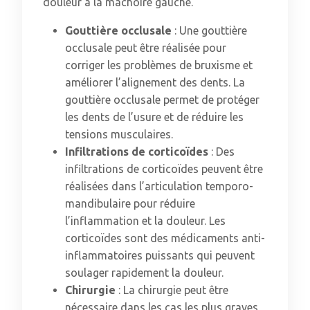
douleur à la mâchoire gauche.
Gouttière occlusale
: Une gouttière
occlusale peut être réalisée pour
corriger les problèmes de bruxisme et
améliorer l’alignement des dents. La
gouttière occlusale permet de protéger
les dents de l’usure et de réduire les
tensions musculaires.
Infiltrations de corticoïdes
: Des
infiltrations de corticoïdes peuvent être
réalisées dans l’articulation temporo-
mandibulaire pour réduire
l’inflammation et la douleur. Les
corticoïdes sont des médicaments anti-
inflammatoires puissants qui peuvent
soulager rapidement la douleur.
Chirurgie
: La chirurgie peut être
nécessaire dans les cas les plus graves,