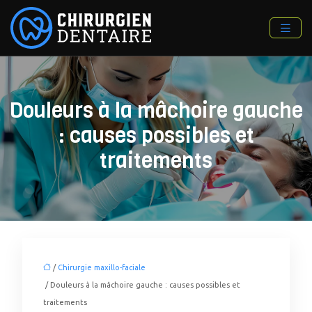
Douleurs à la mâchoire gauche
: causes possibles et
traitements
/
Chirurgie maxillo-faciale
/ Douleurs à la mâchoire gauche : causes possibles et
traitements