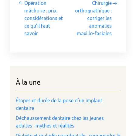
Opération
Chirurgie
mâchoire : prix,
orthognathique :
considérations et
corriger les
ce qu’il faut
anomalies
savoir
maxillo-faciales
À la une
Étapes et durée de la pose d’un implant
dentaire
Déchaussement dentaire chez les jeunes
adultes : mythes et réalités
Diabète et maladie parodontale : comprendre le