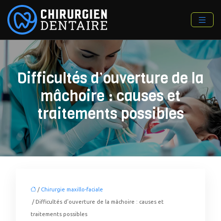
Difficultés d’ouverture de la
mâchoire : causes et
traitements possibles
/
Chirurgie maxillo-faciale
/ Difficultés d’ouverture de la mâchoire : causes et
traitements possibles