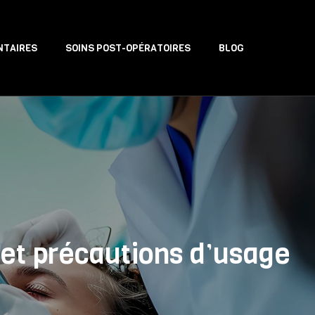
NTAIRES
SOINS POST-OPÉRATOIRES
BLOG
 et précautions d’usage