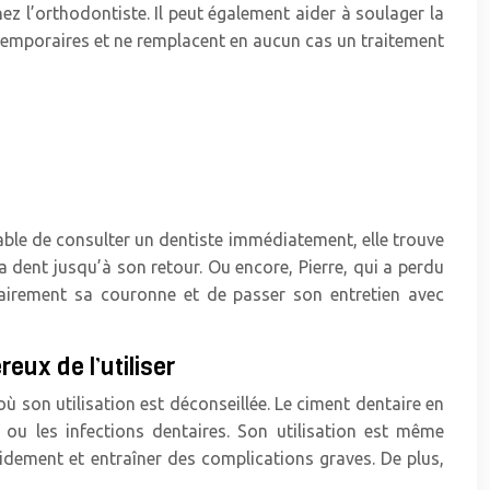
z l’orthodontiste. Il peut également aider à soulager la
t temporaires et ne remplacent en aucun cas un traitement
pable de consulter un dentiste immédiatement, elle trouve
a dent jusqu’à son retour. Ou encore, Pierre, qui a perdu
rairement sa couronne et de passer son entretien avec
eux de l’utiliser
 où son utilisation est déconseillée. Le ciment dentaire en
, ou les infections dentaires. Son utilisation est même
pidement et entraîner des complications graves. De plus,