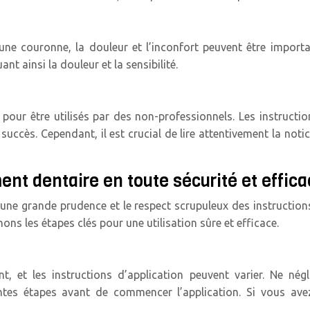
ne couronne, la douleur et l’inconfort peuvent être import
nt ainsi la douleur et la sensibilité.
pour être utilisés par des non-professionnels. Les instructio
uccès. Cependant, il est crucial de lire attentivement la noti
ment dentaire en toute sécurité et effica
 une grande prudence et le respect scrupuleux des instruction
ons les étapes clés pour une utilisation sûre et efficace.
t, et les instructions d’application peuvent varier. Ne négl
entes étapes avant de commencer l’application. Si vous av