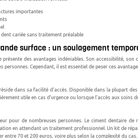
ractures importantes
ants
el
e dent cariée sans traitement préalable
ande surface : un soulagement tempora
e présente des avantages indéniables. Son accessibilité, son
 personnes. Cependant, il est essentiel de peser ces avantages
éside dans sa facilité d’accès. Disponible dans la plupart de
lièrement utile en cas d’urgence ou lorsque l’accès aux soins de
jeur pour de nombreuses personnes. Le ciment dentaire de r
tuation en attendant un traitement professionnel. Un kit de rép
r entre 70 et 200 euros, voire plus selon la complexité du cas.