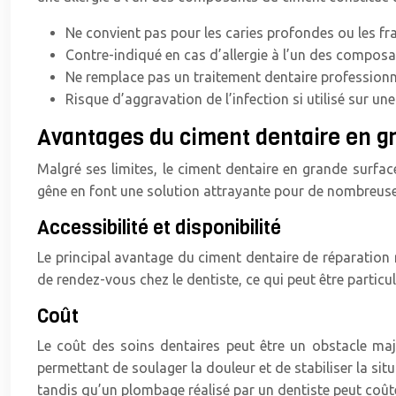
Ne convient pas pour les caries profondes ou les f
Contre-indiqué en cas d’allergie à l’un des compos
Ne remplace pas un traitement dentaire professionn
Risque d’aggravation de l’infection si utilisé sur un
Avantages du ciment dentaire en gr
Malgré ses limites, le ciment dentaire en grande surfac
gêne en font une solution attrayante pour de nombreuses
Accessibilité et disponibilité
Le principal avantage du ciment dentaire de réparation r
de rendez-vous chez le dentiste, ce qui peut être particu
Coût
Le coût des soins dentaires peut être un obstacle ma
permettant de soulager la douleur et de stabiliser la si
tandis qu’un plombage réalisé par un dentiste peut coûte