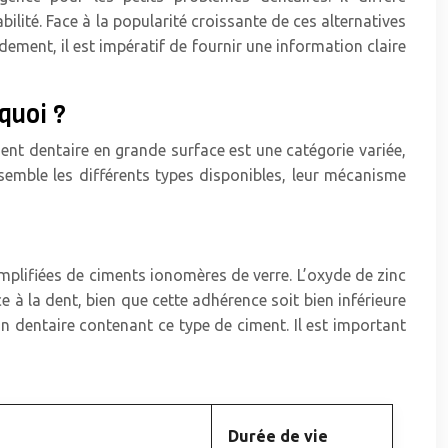
lité. Face à la popularité croissante de ces alternatives
idement, il est impératif de fournir une information claire
quoi ?
ment dentaire en grande surface est une catégorie variée,
semble les différents types disponibles, leur mécanisme
mplifiées de ciments ionomères de verre. L’oxyde de zinc
 à la dent, bien que cette adhérence soit bien inférieure
 dentaire contenant ce type de ciment. Il est important
Durée de vie