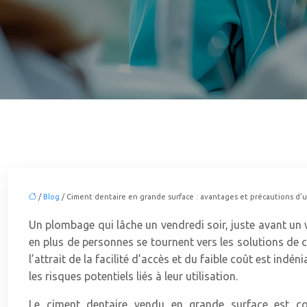
/
Blog
/ Ciment dentaire en grande surface : avantages et précautions d’
Un plombage qui lâche un vendredi soir, juste avant un 
en plus de personnes se tournent vers les solutions de c
l’attrait de la facilité d’accès et du faible coût est ind
les risques potentiels liés à leur utilisation.
Le ciment dentaire vendu en grande surface est co