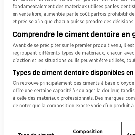
fondamentalement des matériaux utilisés par les dentiste
en vente libre, alimentée par le coût parfois prohibitif d
et précise afin que chacun puisse prendre des décisions
Comprendre le ciment dentaire en g
Avant de se précipiter sur le premier produit venu, il e
regroupant différents types de matériaux, chacun avec 
d’action et les situations où ils peuvent être utilisés, to
Types de ciment dentaire disponibles en
On retrouve principalement des ciments à base d’oxyde d
offre une certaine capacité à soulager la douleur, tandi
à celle des matériaux professionnels. Des marques comm
de noter que la composition exacte varie d’un produit à l
Composition