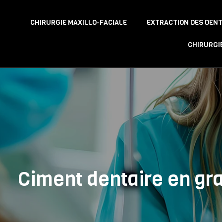
CHIRURGIE MAXILLO-FACIALE
EXTRACTION DES DENT
CHIRURGI
Ciment dentaire en gra