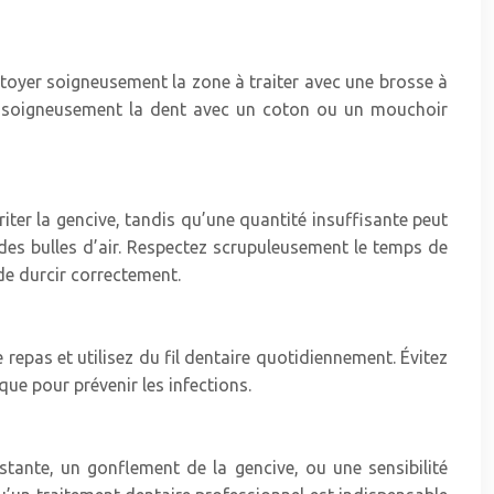
toyer soigneusement la zone à traiter avec une brosse à
chez soigneusement la dent avec un coton ou un mouchoir
riter la gencive, tandis qu’une quantité insuffisante peut
 des bulles d’air. Respectez scrupuleusement le temps de
de durcir correctement.
epas et utilisez du fil dentaire quotidiennement. Évitez
ue pour prévenir les infections.
stante, un gonflement de la gencive, ou une sensibilité