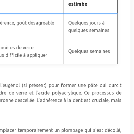
estimée
dhérence, goût désagréable
Quelques jours à
quelques semaines
nomères de verre
Quelques semaines
us difficile à appliquer
l’eugénol (si présent) pour former une pâte qui durcit
re de verre et l’acide polyacrylique. Ce processus de
onne descellée. L’adhérence à la dent est cruciale, mais
 remplacer temporairement un plombage qui s’est décollé,