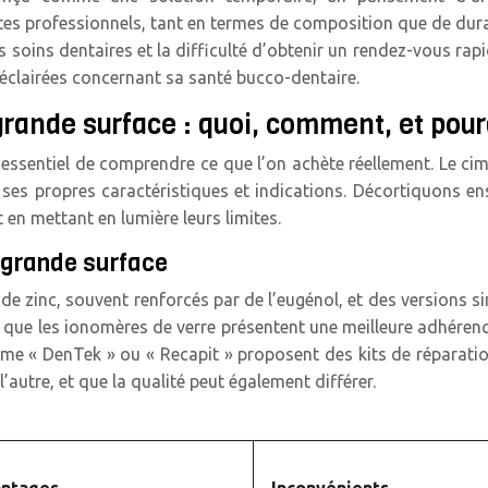
s professionnels, tant en termes de composition que de durabi
es soins dentaires et la difficulté d’obtenir un rendez-vous rap
 éclairées concernant sa santé bucco-dentaire.
rande surface : quoi, comment, et pour
st essentiel de comprendre ce que l’on achète réellement. Le ci
ses propres caractéristiques et indications. Décortiquons en
ut en mettant en lumière leurs limites.
 grande surface
e zinc, souvent renforcés par de l’eugénol, et des versions si
s que les ionomères de verre présentent une meilleure adhérence
e « DenTek » ou « Recapit » proposent des kits de réparation
’autre, et que la qualité peut également différer.