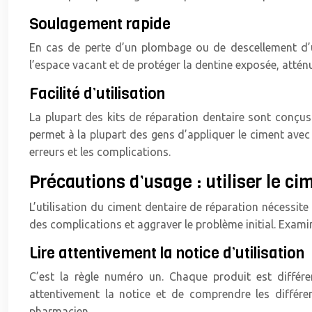
Soulagement rapide
En cas de perte d’un plombage ou de descellement d’u
l’espace vacant et de protéger la dentine exposée, atténua
Facilité d’utilisation
La plupart des kits de réparation dentaire sont conçus 
permet à la plupart des gens d’appliquer le ciment avec s
erreurs et les complications.
Précautions d’usage : utiliser le ci
L’utilisation du ciment dentaire de réparation nécessite
des complications et aggraver le problème initial. Examin
Lire attentivement la notice d’utilisation
C’est la règle numéro un. Chaque produit est différen
attentivement la notice et de comprendre les différ
pharmacien.