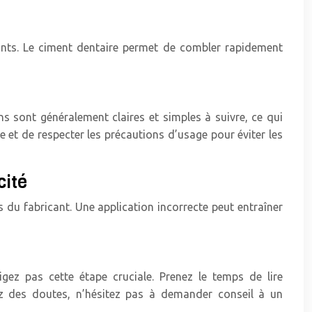
ants. Le ciment dentaire permet de combler rapidement
ns sont généralement claires et simples à suivre, ce qui
ce et de respecter les précautions d’usage pour éviter les
cité
s du fabricant. Une application incorrecte peut entraîner
igez pas cette étape cruciale. Prenez le temps de lire
ez des doutes, n’hésitez pas à demander conseil à un