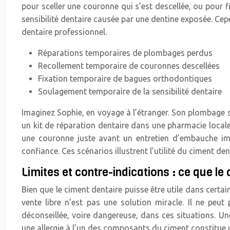
pour sceller une couronne qui s’est descellée, ou pour 
sensibilité dentaire causée par une dentine exposée. Cep
dentaire professionnel.
Réparations temporaires de plombages perdus
Recollement temporaire de couronnes descellées
Fixation temporaire de bagues orthodontiques
Soulagement temporaire de la sensibilité dentaire
Imaginez Sophie, en voyage à l’étranger. Son plombage se
un kit de réparation dentaire dans une pharmacie locale.
une couronne juste avant un entretien d’embauche imp
confiance. Ces scénarios illustrent l’utilité du ciment de
Limites et contre-indications : ce que le 
Bien que le ciment dentaire puisse être utile dans certain
vente libre n’est pas une solution miracle. Il ne peut
déconseillée, voire dangereuse, dans ces situations. Un
une allergie à l’un des composants du ciment constitue 