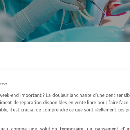
usage
week-end important ? La douleur lancinante d’une dent sensib
iment de réparation disponibles en vente libre pour faire face
éniable, il est crucial de comprendre ce que sont réellement ces
nçu comme une solution temporaire, un pansement d’urgen