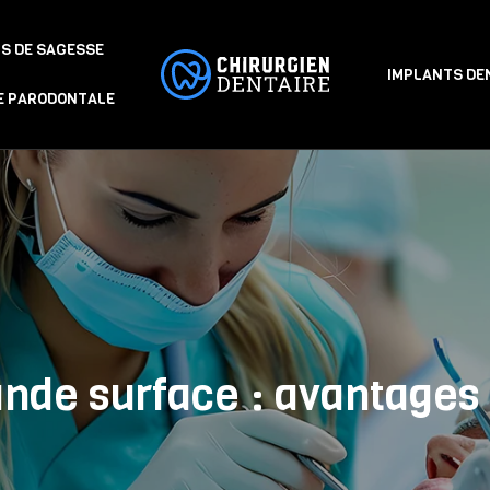
S DE SAGESSE
IMPLANTS DE
E PARODONTALE
nde surface : avantages