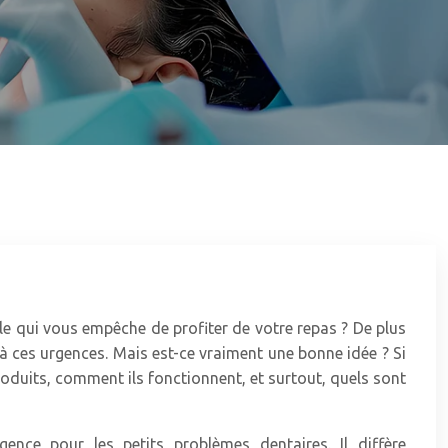
le qui vous empêche de profiter de votre repas ? De plus
 à ces urgences. Mais est-ce vraiment une bonne idée ? Si
 produits, comment ils fonctionnent, et surtout, quels sont
ce pour les petits problèmes dentaires. Il diffère