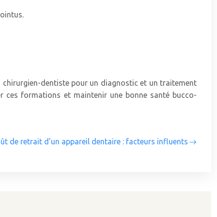
ointus.
n chirurgien-dentiste pour un diagnostic et un traitement
er ces formations et maintenir une bonne santé bucco-
ût de retrait d’un appareil dentaire : facteurs influents