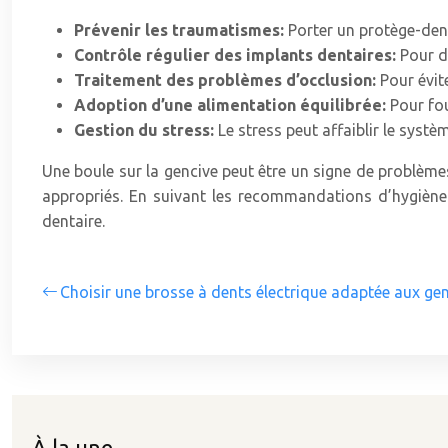
Prévenir les traumatismes:
Porter un protège-dent
Contrôle régulier des implants dentaires:
Pour d
Traitement des problèmes d’occlusion:
Pour évite
Adoption d’une alimentation équilibrée:
Pour fou
Gestion du stress:
Le stress peut affaiblir le syst
Une boule sur la gencive peut être un signe de problèmes
appropriés. En suivant les recommandations d’hygiène
dentaire.
Choisir une brosse à dents électrique adaptée aux gen
À la une