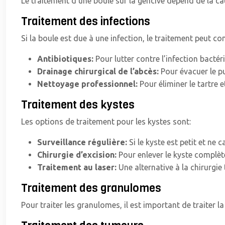
Le traitement d’une boule sur la gencive dépend de la c
Traitement des infections
Si la boule est due à une infection, le traitement peut c
Antibiotiques:
Pour lutter contre l’infection bactér
Drainage chirurgical de l’abcès:
Pour évacuer le pu
Nettoyage professionnel:
Pour éliminer le tartre e
Traitement des kystes
Les options de traitement pour les kystes sont:
Surveillance régulière:
Si le kyste est petit et ne
Chirurgie d’excision:
Pour enlever le kyste complè
Traitement au laser:
Une alternative à la chirurgie 
Traitement des granulomes
Pour traiter les granulomes, il est important de traiter l