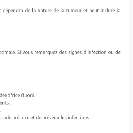
t dépendra de la nature de la tumeur et peut inclure la
optimale. Si vous remarquez des signes d’infection ou de
entifrice fluoré.
ents.
.
stade précoce et de prévenir les infections.