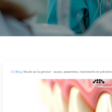
/
Blog
/ Boule sur la gencive : causes, symptômes, traitements et prévent