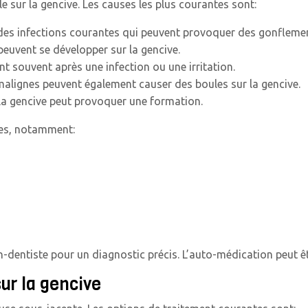
e sur la gencive. Les causes les plus courantes sont:
t des infections courantes qui peuvent provoquer des gonfleme
peuvent se développer sur la gencive.
t souvent après une infection ou une irritation.
malignes peuvent également causer des boules sur la gencive.
la gencive peut provoquer une formation.
mes, notamment:
en-dentiste pour un diagnostic précis. L’auto-médication peut ê
ur la gencive