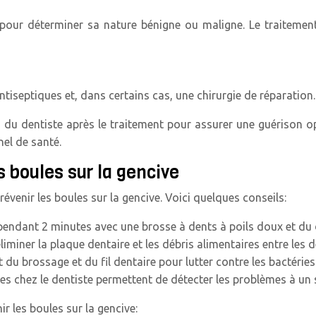
 pour déterminer sa nature bénigne ou maligne. Le traitemen
tiseptiques et, dans certains cas, une chirurgie de réparation.
ns du dentiste après le traitement pour assurer une guérison 
el de santé.
 boules sur la gencive
venir les boules sur la gencive. Voici quelques conseils:
pendant 2 minutes avec une brosse à dents à poils doux et du d
liminer la plaque dentaire et les débris alimentaires entre les d
du brossage et du fil dentaire pour lutter contre les bactéries
res chez le dentiste permettent de détecter les problèmes à un 
 les boules sur la gencive: