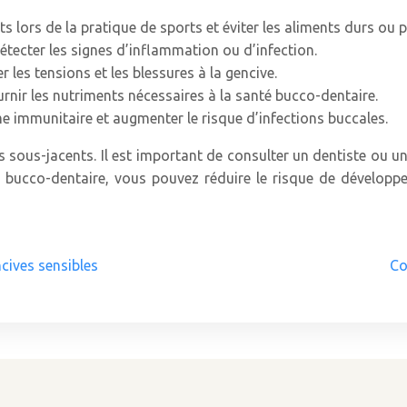
s lors de la pratique de sports et éviter les aliments durs ou p
étecter les signes d’inflammation ou d’infection.
r les tensions et les blessures à la gencive.
rnir les nutriments nécessaires à la santé bucco-dentaire.
ème immunitaire et augmenter le risque d’infections buccales.
 sous-jacents. Il est important de consulter un dentiste ou u
 bucco-dentaire, vous pouvez réduire le risque de développ
cives sensibles
Co