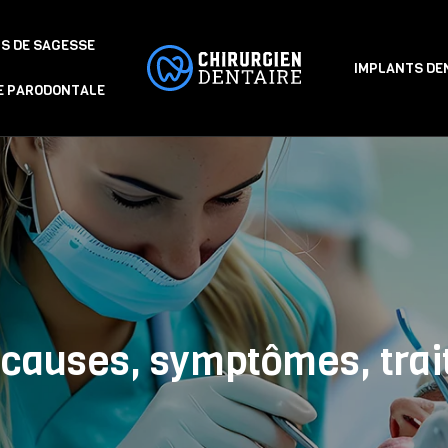
S DE SAGESSE
IMPLANTS DE
E PARODONTALE
: causes, symptômes, tra