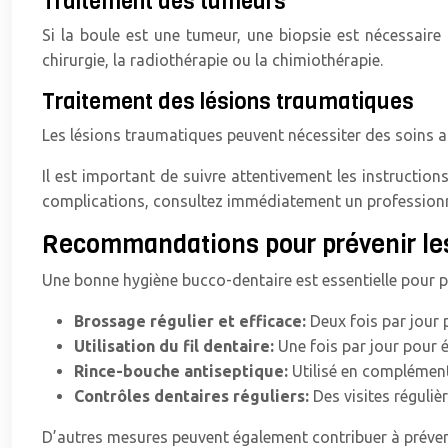
Traitement des tumeurs
Si la boule est une tumeur, une biopsie est nécessaire
chirurgie, la radiothérapie ou la chimiothérapie.
Traitement des lésions traumatiques
Les lésions traumatiques peuvent nécessiter des soins an
Il est important de suivre attentivement les instructio
complications, consultez immédiatement un professionn
Recommandations pour prévenir les
Une bonne hygiène bucco-dentaire est essentielle pour pré
Brossage régulier et efficace:
Deux fois par jour 
Utilisation du fil dentaire:
Une fois par jour pour é
Rince-bouche antiseptique:
Utilisé en complément 
Contrôles dentaires réguliers:
Des visites réguliè
D’autres mesures peuvent également contribuer à prévenir