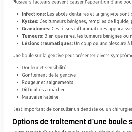
Plusieurs facteurs peuvent causer l’apparition d’une boul
Infections:
Les abcès dentaires et la gingivite son
Kystes:
Ces tumeurs bénignes, remplies de liquide, 
Granulomes:
Ces tissus inflammatoires apparaissen
Tumeurs:
Bien que rares, les tumeurs bénignes ou 
Lésions traumatiques:
Un coup ou une blessure à 
Une boule sur la gencive peut présenter divers symptô
Douleur et sensibilité
Gonflement de la gencive
Rougeur et saignements
Difficultés à mâcher
Mauvaise haleine
Il est important de consulter un dentiste ou un chirurgi
Options de traitement d’une boule s