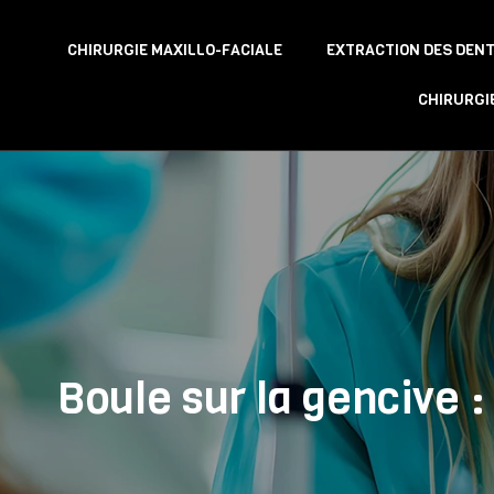
CHIRURGIE MAXILLO-FACIALE
EXTRACTION DES DENT
CHIRURGI
Boule sur la gencive 