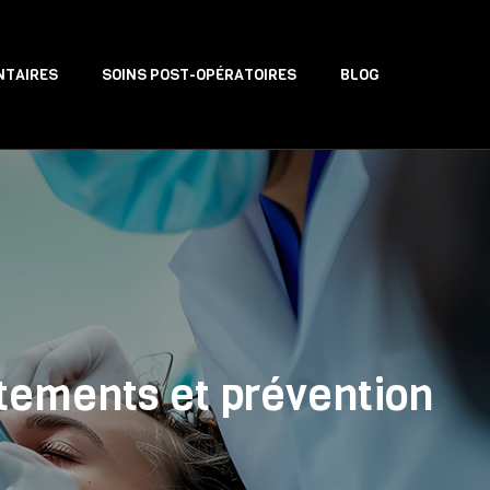
NTAIRES
SOINS POST-OPÉRATOIRES
BLOG
itements et prévention