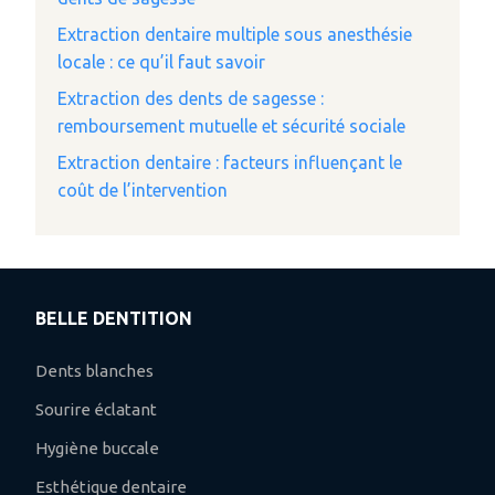
Extraction dentaire multiple sous anesthésie
locale : ce qu’il faut savoir
Extraction des dents de sagesse :
remboursement mutuelle et sécurité sociale
Extraction dentaire : facteurs influençant le
coût de l’intervention
BELLE DENTITION
Dents blanches
Sourire éclatant
Hygiène buccale
Esthétique dentaire