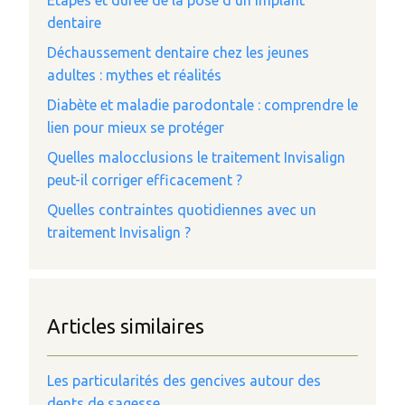
Étapes et durée de la pose d’un implant
dentaire
Déchaussement dentaire chez les jeunes
adultes : mythes et réalités
Diabète et maladie parodontale : comprendre le
lien pour mieux se protéger
Quelles malocclusions le traitement Invisalign
peut-il corriger efficacement ?
Quelles contraintes quotidiennes avec un
traitement Invisalign ?
Articles similaires
Les particularités des gencives autour des
dents de sagesse